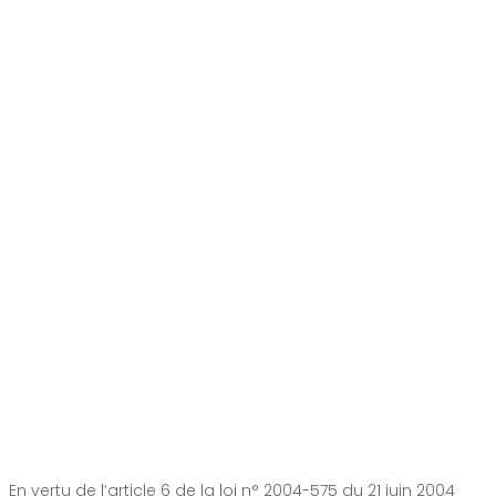
En vertu de l’article 6 de la loi n° 2004-575 du 21 juin 2004