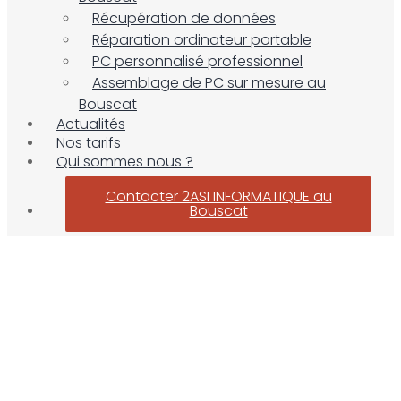
Récupération de données
Réparation ordinateur portable
PC personnalisé professionnel
Assemblage de PC sur mesure au
Bouscat
Actualités
Nos tarifs
Qui sommes nous ?
Contacter 2ASI INFORMATIQUE au
Bouscat
Mentions Légales
Accueil
»
Mentions Légales