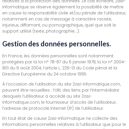
relatives à la protection des données. Le cas échéant, 2asi-
informatique se réserve également la possibilité de mettre
en cause la responsabilité civile et/ou pénale de l’utilisateur,
notamment en cas de message à caractère raciste,
injurieux, diffamant, ou pornographique, quel que soit le
support utilisé (texte, photographie…).
Gestion des données personnelles.
En France, les données personnelles sont notamment
protégées par la loi n° 78-87 du 6 janvier 1978, la loi n° 2004-
801 du 6 août 2004, l’article L. 226-13 du Code pénal et la
Directive Européenne du 24 octobre 1995.
À l’occasion de l’utilisation du site 2asi-informatique.com,
peuvent être recueillies : l’URL des liens par l’intermédiaire
desquels l’utilisateur a accédé au site 2asi-
informatique.com, le fournisseur d’accès de l’utilisateur,
l’adresse de protocole Internet (IP) de l’utilisateur.
En tout état de cause 2asi-informatique ne collecte des
informations personnelles relatives à l’utilisateur que pour le