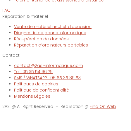
Télémaintenance et assistance à distance
FAQ
Réparation & matériel
Vente de matériel neuf et d'occasion
Diagnostic de panne informatique
Récupération de données
Réparation d’ordinateurs portables
Contact
contact@2asi-informatique.com
Tel.: 05 35 54 66 79
SMS / WHATSAPP : 06 65 35 89 53
Politiques de cookies
Politique de confidentialité
Mentions Légales
2ASI @ All Right Reserved – Réalisation @
Find On Web