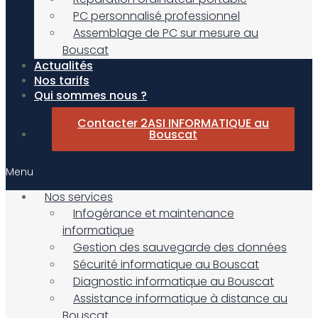
PC personnalisé professionnel
Assemblage de PC sur mesure au
Bouscat
Actualités
Nos tarifs
Qui sommes nous ?
Contacter 2ASI INFORMATIQUE au
Bouscat
Menu
Nos services
Infogérance et maintenance
informatique
Gestion des sauvegarde des données
Sécurité informatique au Bouscat
Diagnostic informatique au Bouscat
Assistance informatique à distance au
Bouscat