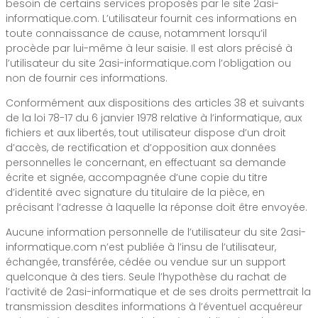
besoin de certains services proposés par le site 2asi-
informatique.com. L’utilisateur fournit ces informations en
toute connaissance de cause, notamment lorsqu’il
procède par lui-même à leur saisie. Il est alors précisé à
l’utilisateur du site 2asi-informatique.com l’obligation ou
non de fournir ces informations.
Conformément aux dispositions des articles 38 et suivants
de la loi 78-17 du 6 janvier 1978 relative à l’informatique, aux
fichiers et aux libertés, tout utilisateur dispose d’un droit
d’accès, de rectification et d’opposition aux données
personnelles le concernant, en effectuant sa demande
écrite et signée, accompagnée d’une copie du titre
d’identité avec signature du titulaire de la pièce, en
précisant l’adresse à laquelle la réponse doit être envoyée.
Aucune information personnelle de l’utilisateur du site 2asi-
informatique.com n’est publiée à l’insu de l’utilisateur,
échangée, transférée, cédée ou vendue sur un support
quelconque à des tiers. Seule l’hypothèse du rachat de
l’activité de 2asi-informatique et de ses droits permettrait la
transmission desdites informations à l’éventuel acquéreur