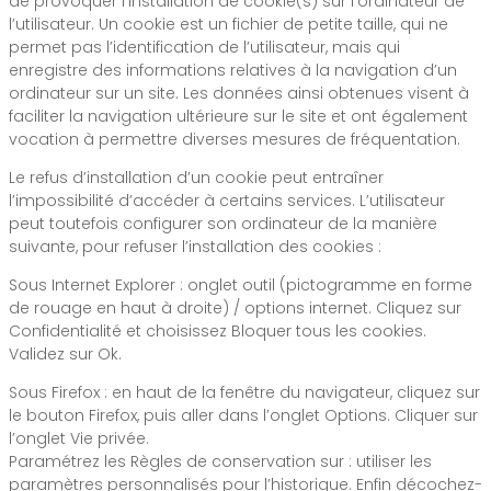
de provoquer l’installation de cookie(s) sur l’ordinateur de
l’utilisateur. Un cookie est un fichier de petite taille, qui ne
permet pas l’identification de l’utilisateur, mais qui
enregistre des informations relatives à la navigation d’un
ordinateur sur un site. Les données ainsi obtenues visent à
faciliter la navigation ultérieure sur le site et ont également
vocation à permettre diverses mesures de fréquentation.
Le refus d’installation d’un cookie peut entraîner
l’impossibilité d’accéder à certains services. L’utilisateur
peut toutefois configurer son ordinateur de la manière
suivante, pour refuser l’installation des cookies :
Sous Internet Explorer : onglet outil (pictogramme en forme
de rouage en haut à droite) / options internet. Cliquez sur
Confidentialité et choisissez Bloquer tous les cookies.
Validez sur Ok.
Sous Firefox : en haut de la fenêtre du navigateur, cliquez sur
le bouton Firefox, puis aller dans l’onglet Options. Cliquer sur
l’onglet Vie privée.
Paramétrez les Règles de conservation sur : utiliser les
paramètres personnalisés pour l’historique. Enfin décochez-