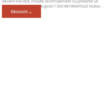
devient très lent, chauffe anormalement ou présente un
problème matériel ou logiciel ? 2ASI INFORMATIQUE réalise ...
Découvrir →