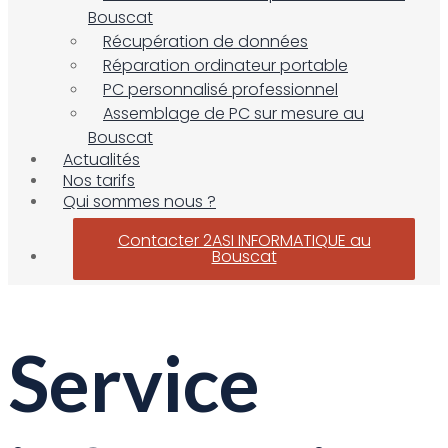
Bouscat
Récupération de données
Réparation ordinateur portable
PC personnalisé professionnel
Assemblage de PC sur mesure au
Bouscat
Actualités
Nos tarifs
Qui sommes nous ?
Contacter 2ASI INFORMATIQUE au
Bouscat
Service