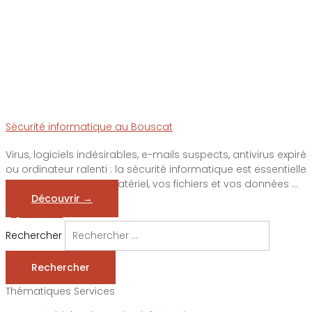
Sécurité informatique au Bouscat
Virus, logiciels indésirables, e-mails suspects, antivirus expiré
ou ordinateur ralenti : la sécurité informatique est essentielle
pour protéger votre matériel, vos fichiers et vos données ...
Découvrir →
1
2
Suivant »
Rechercher
Rechercher
Thématiques Services