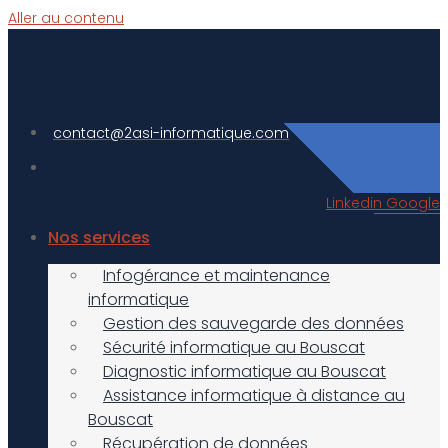
Aller au contenu
contact@2asi-informatique.com
Linkedin
Google
Nos services
Infogérance et maintenance
informatique
Gestion des sauvegarde des données
Sécurité informatique au Bouscat
Diagnostic informatique au Bouscat
Assistance informatique à distance au
Bouscat
Récupération de données